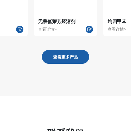
无萘低萘芳烃溶剂
均四甲苯
查看详情>
查看详情>
查看更多产品