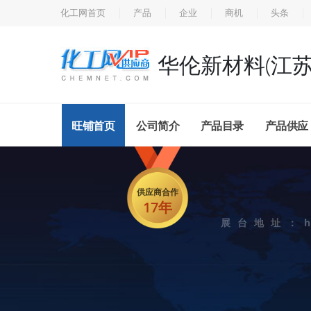
化工网首页
产品
企业
商机
头条
华伦新材料(江苏
旺铺首页
公司简介
产品目录
产品供应
供应商合作
17年
展台地址：