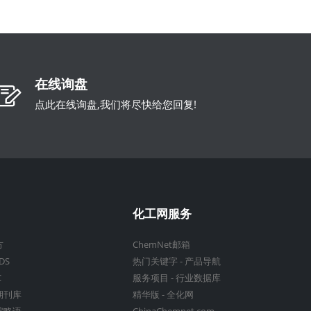
在线询盘
点此在线询盘,我们将尽快给您回复!
化工网服务
方
ChemNet邮箱
DS
热门关键字
-
产品导航
C
服务项目
-
行业数据库
期刊库
精华版
-
全化网