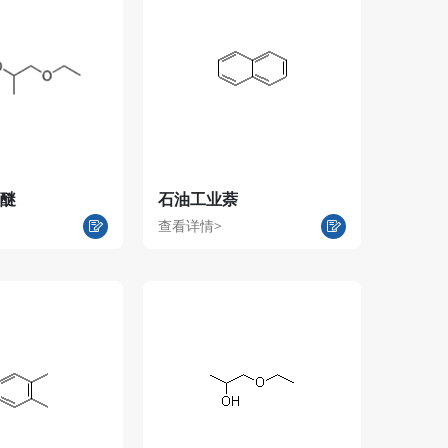
醚
石油工业萘
查看详情>