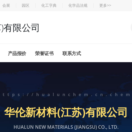
会展
园区
化工字典
化学品法规
更多>>
)有限公司
产品报价
荣誉证书
联系方式
https://hualunchem.cn.che
华伦新材料(江苏)有限公司
HUALUN NEW MATERIALS (JIANGSU) CO., LTD.