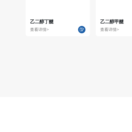
乙二醇丁醚
乙二醇甲醚
查看详情>
查看详情>