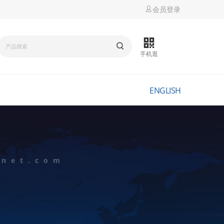
会员登录
手机逛
ENGLISH
mnet.com