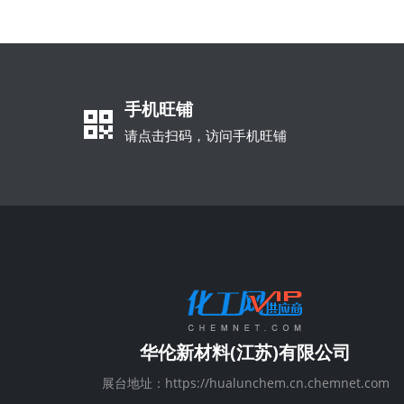
手机旺铺
请点击扫码，访问手机旺铺
华伦新材料(江苏)有限公司
展台地址：https://hualunchem.cn.chemnet.com