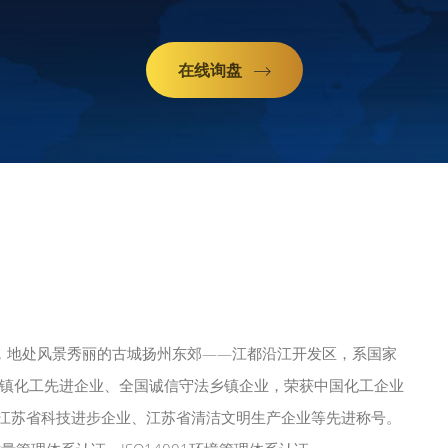
在线询盘
，地处风景秀丽的古城扬州东郊——江都沿江开发区，系国家
镇化工先进企业、全国诚信守法乡镇企业，荣获中国化工企业
、江苏省科技进步企业、江苏省清洁文明生产企业等先进称号。